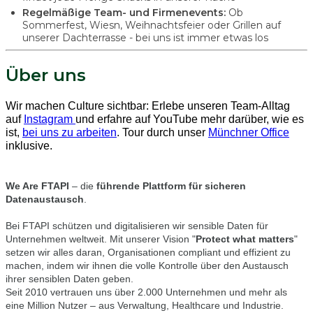
Regelmäßige Team- und Firmenevents:
Ob
Sommerfest, Wiesn, Weihnachtsfeier oder Grillen auf
unserer Dachterrasse - bei uns ist immer etwas los
Über uns
Wir machen Culture sichtbar: Erlebe unseren Team-Alltag
auf
Instagram
und erfahre auf YouTube mehr darüber, wie es
ist,
bei uns zu arbeiten
. Tour durch unser
Münchner Office
inklusive.
We Are FTAPI
– die
führende Plattform für sicheren
Datenaustausch
.
Bei FTAPI schützen und digitalisieren wir sensible Daten für
Unternehmen weltweit. Mit unserer Vision "
Protect what matters
"
setzen wir alles daran, Organisationen compliant und effizient zu
machen, indem wir ihnen die volle Kontrolle über den Austausch
ihrer sensiblen Daten geben.
Seit 2010 vertrauen uns über 2.000 Unternehmen und mehr als
eine Million Nutzer – aus Verwaltung, Healthcare und Industrie.