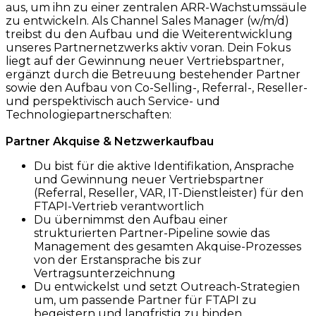
aus, um ihn zu einer zentralen ARR-Wachstumssäule
zu entwickeln. Als Channel Sales Manager (w/m/d)
treibst du den Aufbau und die Weiterentwicklung
unseres Partnernetzwerks aktiv voran. Dein Fokus
liegt auf der Gewinnung neuer Vertriebspartner,
ergänzt durch die Betreuung bestehender Partner
sowie den Aufbau von Co-Selling-, Referral-, Reseller-
und perspektivisch auch Service- und
Technologiepartnerschaften:
Partner Akquise & Netzwerkaufbau
Du bist für die aktive Identifikation, Ansprache
und Gewinnung neuer Vertriebspartner
(Referral, Reseller, VAR, IT-Dienstleister) für den
FTAPI-Vertrieb verantwortlich
Du übernimmst den Aufbau einer
strukturierten Partner-Pipeline sowie das
Management des gesamten Akquise-Prozesses
von der Erstansprache bis zur
Vertragsunterzeichnung
Du entwickelst und setzt Outreach-Strategien
um, um passende Partner für FTAPI zu
begeistern und langfristig zu binden