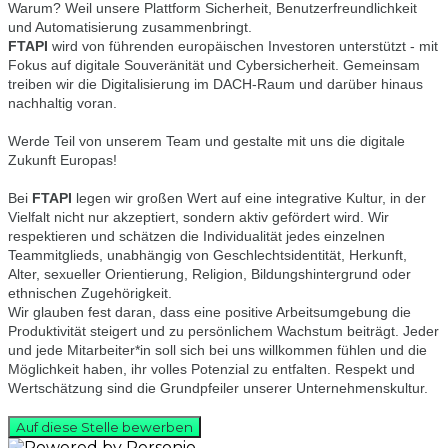
Warum? Weil unsere Plattform Sicherheit, Benutzerfreundlichkeit
und Automatisierung zusammenbringt.
FTAPI
wird von führenden europäischen Investoren unterstützt - mit
Fokus auf digitale Souveränität und Cybersicherheit. Gemeinsam
treiben wir die Digitalisierung im DACH-Raum und darüber hinaus
nachhaltig voran.
Werde Teil von unserem Team und gestalte mit uns die digitale
Zukunft Europas!
Bei
FTAPI
legen wir großen Wert auf eine integrative Kultur, in der
Vielfalt nicht nur akzeptiert, sondern aktiv gefördert wird. Wir
respektieren und schätzen die Individualität jedes einzelnen
Teammitglieds, unabhängig von Geschlechtsidentität, Herkunft,
Alter, sexueller Orientierung, Religion, Bildungshintergrund oder
ethnischen Zugehörigkeit.
Wir glauben fest daran, dass eine positive Arbeitsumgebung die
Produktivität steigert und zu persönlichem Wachstum beiträgt. Jeder
und jede Mitarbeiter*in soll sich bei uns willkommen fühlen und die
Möglichkeit haben, ihr volles Potenzial zu entfalten. Respekt und
Wertschätzung sind die Grundpfeiler unserer Unternehmenskultur.
Auf diese Stelle bewerben