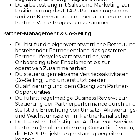
Du arbeitest eng mit Sales und Marketing zur
Positionierung des FTAPI-Partnerprogramms
und zur Kommunikation einer überzeugenden
Partner-Value-Proposition zusammen
Partner-Management & Co-Selling
Du bist für die eigenverantwortliche Betreuung
bestehender Partner entlang des gesamten
Partner-Lifecycles verantwortlich, von
Onboarding über Enablement bis zur
operativen Zusammenarbeit
Du steuerst gemeinsame Vertriebsaktivitäten
(Co-Selling) und unterstützt bei der
Qualifizierung und dem Closing von Partner-
Opportunities
Du führst regelmäßige Business Reviews zur
Steuerung der Partnerperformance durch und
stellst die Erreichung von Umsatz-, Aktivierungs-
und Wachstumszielen im Partnerkanal sicher
Du treibst mittelfristig den Aufbau von Service-
Partnern (Implementierung, Consulting) voran,
die FTAPI-Projekte eigenständig begleiten
können