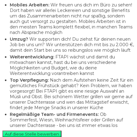
Mobiles Arbeiten:
Wir freuen uns dich im Büro zu sehen!
Dort haben wir allerlei Leckereien und sonstige Benefits
um das Zusammenarbeiten nicht nur spaßig, sondern
auch gut versorgt zu gestalten. Mobiles Arbeiten ist in
den meisten Teams komplett flexibel, in manchen Teams
nach Absprache möglich
Umzug?
Wir supporten dich! Du ziehst für deinen neuen
Job bei uns um? Wir unterstützen dich mit bis zu 2.000 €,
damit dein Start bei uns so reibungslos wie möglich läuft
Weiterentwicklung:
FTAPI wächst und damit du
mitwachsen kannst, hast du bei uns verschiedene
Möglichkeiten und Budget, wie du deine
Weiterentwicklung vorantreiben kannst
Top Verpflegung:
Nach dem Aufstehen keine Zeit für ein
gemütliches Frühstück gehabt? Kein Problem, wir haben
vorgesorgt! Bei FTAPI gibt es eine riesige Auswahl an
Müsli und Obst. Bei schönem Wetter grillen wir gerne auf
unserer Dachterrasse und wen das Mittagstief erwischt,
findet jede Menge Snacks in unserer Küche
Regelmäßige Team- und Firmenevents:
Ob
Sommerfest, Wiesn, Weihnachtsfeier oder Grillen auf
unserer Dachterrasse - bei uns ist immer etwas los
Auf diese Stelle bewerben