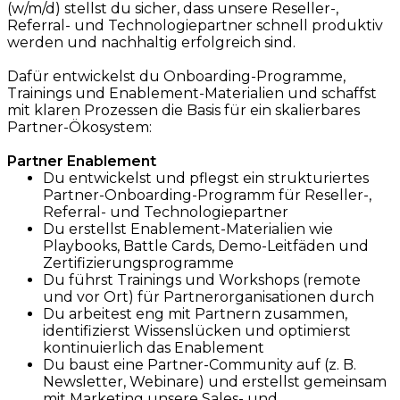
(w/m/d) stellst du sicher, dass unsere Reseller-,
Referral- und Technologiepartner schnell produktiv
werden und nachhaltig erfolgreich sind.
Dafür entwickelst du Onboarding-Programme,
Trainings und Enablement-Materialien und schaffst
mit klaren Prozessen die Basis für ein skalierbares
Partner-Ökosystem:
Partner Enablement
Du entwickelst und pflegst ein strukturiertes
Partner-Onboarding-Programm für Reseller-,
Referral- und Technologiepartner
Du erstellst Enablement-Materialien wie
Playbooks, Battle Cards, Demo-Leitfäden und
Zertifizierungsprogramme
Du führst Trainings und Workshops (remote
und vor Ort) für Partnerorganisationen durch
Du arbeitest eng mit Partnern zusammen,
identifizierst Wissenslücken und optimierst
kontinuierlich das Enablement
Du baust eine Partner-Community auf (z. B.
Newsletter, Webinare) und erstellst gemeinsam
mit Marketing unsere Sales- und