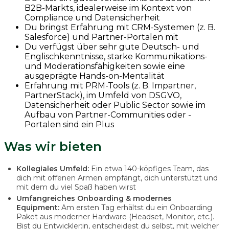
B2B-Markts, idealerweise im Kontext von
Compliance und Datensicherheit
Du bringst Erfahrung mit CRM-Systemen (z. B.
Salesforce) und Partner-Portalen mit
Du verfügst über sehr gute Deutsch- und
Englischkenntnisse, starke Kommunikations-
und Moderationsfähigkeiten sowie eine
ausgeprägte Hands-on-Mentalität
Erfahrung mit PRM-Tools (z. B. Impartner,
PartnerStack), im Umfeld von DSGVO,
Datensicherheit oder Public Sector sowie im
Aufbau von Partner-Communities oder -
Portalen sind ein Plus
Was wir bieten
Kollegiales Umfeld:
Ein etwa 140-köpfiges Team, das
dich mit offenen Armen empfängt, dich unterstützt und
mit dem du viel Spaß haben wirst
Umfangreiches Onboarding & modernes
Equipment:
Am ersten Tag erhältst du ein Onboarding
Paket aus moderner Hardware (Headset, Monitor, etc.).
Bist du Entwickler:in, entscheidest du selbst, mit welcher