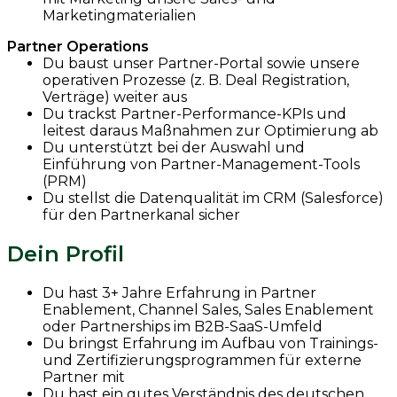
Marketingmaterialien
Partner Operations
Du baust unser Partner-Portal sowie unsere
operativen Prozesse (z. B. Deal Registration,
Verträge) weiter aus
Du trackst Partner-Performance-KPIs und
leitest daraus Maßnahmen zur Optimierung ab
Du unterstützt bei der Auswahl und
Einführung von Partner-Management-Tools
(PRM)
Du stellst die Datenqualität im CRM (Salesforce)
für den Partnerkanal sicher
Dein Profil
Du hast 3+ Jahre Erfahrung in Partner
Enablement, Channel Sales, Sales Enablement
oder Partnerships im B2B-SaaS-Umfeld
Du bringst Erfahrung im Aufbau von Trainings-
und Zertifizierungsprogrammen für externe
Partner mit
Du hast ein gutes Verständnis des deutschen