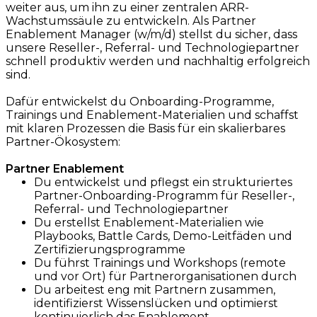
weiter aus, um ihn zu einer zentralen ARR-
Wachstumssäule zu entwickeln. Als Partner
Enablement Manager (w/m/d) stellst du sicher, dass
unsere Reseller-, Referral- und Technologiepartner
schnell produktiv werden und nachhaltig erfolgreich
sind.
Dafür entwickelst du Onboarding-Programme,
Trainings und Enablement-Materialien und schaffst
mit klaren Prozessen die Basis für ein skalierbares
Partner-Ökosystem:
Partner Enablement
Du entwickelst und pflegst ein strukturiertes
Partner-Onboarding-Programm für Reseller-,
Referral- und Technologiepartner
Du erstellst Enablement-Materialien wie
Playbooks, Battle Cards, Demo-Leitfäden und
Zertifizierungsprogramme
Du führst Trainings und Workshops (remote
und vor Ort) für Partnerorganisationen durch
Du arbeitest eng mit Partnern zusammen,
identifizierst Wissenslücken und optimierst
kontinuierlich das Enablement