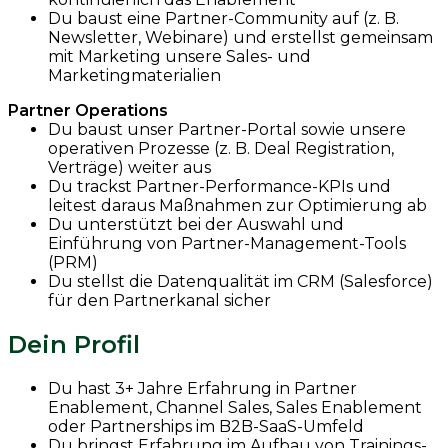
Du baust eine Partner-Community auf (z. B.
Newsletter, Webinare) und erstellst gemeinsam
mit Marketing unsere Sales- und
Marketingmaterialien
Partner Operations
Du baust unser Partner-Portal sowie unsere
operativen Prozesse (z. B. Deal Registration,
Verträge) weiter aus
Du trackst Partner-Performance-KPIs und
leitest daraus Maßnahmen zur Optimierung ab
Du unterstützt bei der Auswahl und
Einführung von Partner-Management-Tools
(PRM)
Du stellst die Datenqualität im CRM (Salesforce)
für den Partnerkanal sicher
Dein Profil
Du hast 3+ Jahre Erfahrung in Partner
Enablement, Channel Sales, Sales Enablement
oder Partnerships im B2B-SaaS-Umfeld
Du bringst Erfahrung im Aufbau von Trainings-