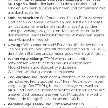
30 Tagen Urlaub:
Hier kannst du dich ausruhen und
erholen, um dann zurückzukommen und gemeinsam mit
uns durchzustarten
Mobiles Arbeiten:
Wir freuen uns dich im Büro zu sehen!
Dort haben wir allerlei Leckereien und sonstige Benefits
um das Zusammenarbeiten nicht nur spaßig, sondern
auch gut versorgt zu gestalten. Mobiles Arbeiten ist in
den meisten Teams komplett flexibel, in manchen Teams
nach Absprache möglich
Umzug?
Wir supporten dich! Du ziehst für deinen neuen
Job bei uns um? Wir unterstützen dich mit bis zu 2.000 €,
damit dein Start bei uns so reibungslos wie möglich läuft
Weiterentwicklung:
FTAPI wächst und damit du
mitwachsen kannst, hast du bei uns verschiedene
Möglichkeiten und Budget, wie du deine
Weiterentwicklung vorantreiben kannst
Top Verpflegung:
Nach dem Aufstehen keine Zeit für ein
gemütliches Frühstück gehabt? Kein Problem, wir haben
vorgesorgt! Bei FTAPI gibt es eine riesige Auswahl an
Müsli und Obst. Bei schönem Wetter grillen wir gerne auf
unserer Dachterrasse und wen das Mittagstief erwischt,
findet jede Menge Snacks in unserer Küche
Regelmäßige Team- und Firmenevents:
Ob