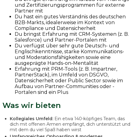
und Zertifizierungsprogrammen für externe
Partner mit
Du hast ein gutes Verständnis des deutschen
B2B-Markts, idealerweise im Kontext von
Compliance und Datensicherheit
Du bringst Erfahrung mit CRM-Systemen (z. B.
Salesforce) und Partner-Portalen mit
Du verfügst über sehr gute Deutsch- und
Englischkenntnisse, starke Kommunikations-
und Moderationsfähigkeiten sowie eine
ausgeprägte Hands-on-Mentalität
Erfahrung mit PRM-Tools (z. B. Impartner,
PartnerStack), im Umfeld von DSGVO,
Datensicherheit oder Public Sector sowie im
Aufbau von Partner-Communities oder -
Portalen sind ein Plus
Was wir bieten
Kollegiales Umfeld:
Ein etwa 140-köpfiges Team, das
dich mit offenen Armen empfängt, dich unterstützt und
mit dem du viel Spaß haben wirst
Umfangreiches Onboarding & modernes