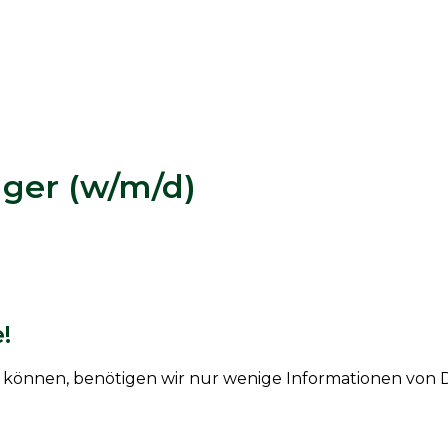
ger (w/m/d)
!
en können, benötigen wir nur wenige Informationen von D