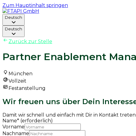
Zum Hauptinhalt springen
Deutsch
Deutsch
Zurück zur Stelle
Partner Enablement Mana
München
Vollzeit
Festanstellung
Wir freuen uns über Dein Interesse
Damit wir schnell und einfach mit Dir in Kontakt tret
Name
*
(erforderlich)
Vorname
Nachname