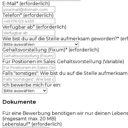
E-Mail
*
(erforderlich)
Telefon
*
(erforderlich)
Verfügbar ab
*
(erforderlich)
Wie bist du auf die Stelle aufmerksam geworden?
*
(er
Gehaltsvorstellung (Fixum)
*
(erforderlich)
Für Positionen im Sales: Gehaltsvorstellung (Variable)
Falls "sonstiges": Wie bist du auf die Stelle aufmerks
Ich bewerbe mich für ein:
Dokumente
Für eine Bewerbung benötigen wir nur deinen Lebens
(insgesamt max. 20 MB)
Lebenslauf
*
(erforderlich)